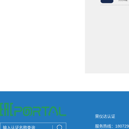
荣仪达认证
服务热线：180729