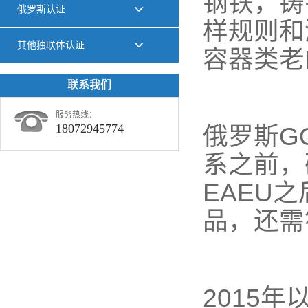
钢铁，铸
俄罗斯认证
样规则和
其他独联体认证
容器类老
联系我们
服务热线：
18072945774
俄罗斯G
系之前，
EAEU
品，还需
2015年