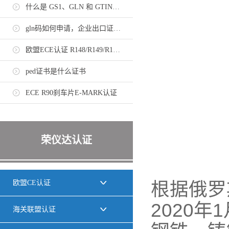
什么是 GS1、GLN 和 GTIN，如何申请？
gln码如何申请，企业出口证书需持有gln码
欧盟ECE认证 R148/R149/R150法规标准
ped证书是什么证书
ECE R90刹车片E-MARK认证
荣仪达认证
欧盟CE认证
根据俄罗斯
2020
海关联盟认证