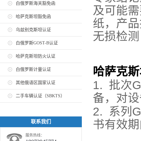
白俄罗斯海关豁免函
及可能需
哈萨克斯坦豁免函
纸，产品
乌兹别克斯坦认证
无损检测
白俄罗斯GOST-B认证
哈萨克斯坦防火认证
哈萨克斯
白俄罗斯计量认证
1.
批次
G
其他俄语区国家认证
备，对设
二手车辆认证（SBKTS）
2.
系列
G
书有效期
联系我们
服务热线：