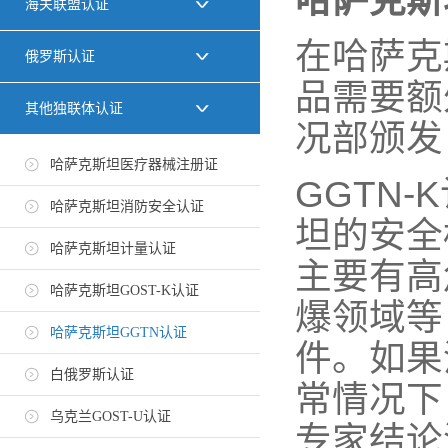
哈萨克斯
海关联盟认证
在哈萨克
俄罗斯认证
品需要额
其他独联体认证
况部颁发
哈萨克斯坦医疗器械注册证
GGTN-K
哈萨克斯坦消防安全认证
坦的安全
哈萨克斯坦计量认证
主要有高
哈萨克斯坦GOST-K认证
爆领域等
哈萨克斯坦GGTN认证
件。如果
白俄罗斯认证
常情况下
乌克兰GOST-U认证
专家结论