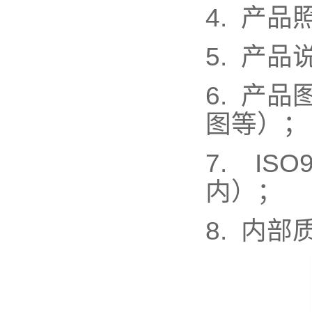
4.
产品
5.
产品
6.
产品
图等）；
7. ISO
内）；
8.
内部