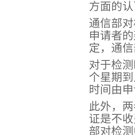
方面的认
通信部对
申请者的
定，通信
对于检测
个星期到
时间由申
此外，两
证是不收
部对检测