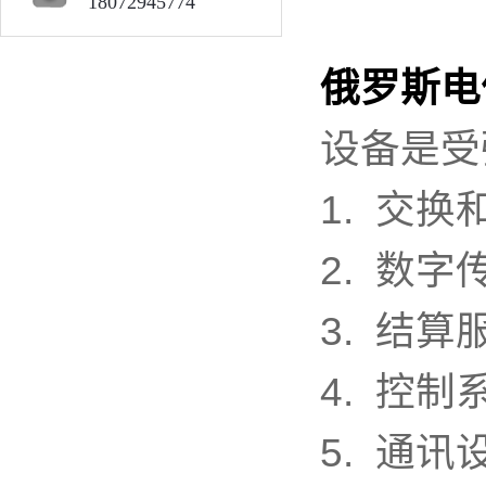
18072945774
俄罗斯电
设备是受
1.
交换
2.
数字
3.
结算
4.
控制
5.
通讯