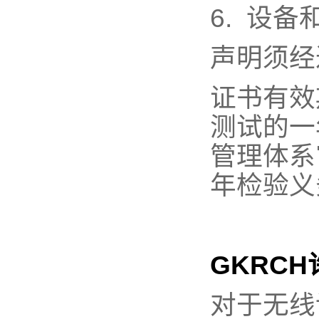
6.
设备
声明须经
证书有效
测试的一
管理体系
年检验义
GKRCH
对于无线