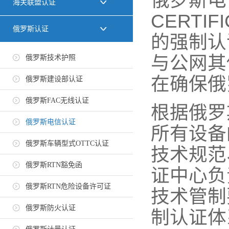
俄罗斯电
海关联盟认证
CERTIFI
俄罗斯认证
的强制认
与公网其
俄罗斯技术护照
在确保俄
俄罗斯建设部认证
俄罗斯FAC无线认证
根据俄罗
俄罗斯电信认证
所有设备
俄罗斯车辆型式OTTC认证
技术规范
俄罗斯RTN豁免函
证中心负
俄罗斯RTN危险设备许可证
技术管制
俄罗斯防火认证
制认证体