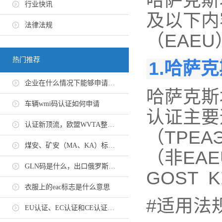
哈萨克斯
行业快讯
及以下内
法律法规
（EAE
热门推荐
1.哈萨
企业在什么情况下能够申请EN 10204-3.1证书
哈萨克斯
车辆wmi码认证如何申请
认证主要
认证新顶流，欧盟WVTA整车认证怎么申请？
（ТРЕА
煤安、矿安（MA、KA）标志认证办理流程
（非EA
GLN码是什么，出口俄罗斯GTIN码办理流程
GOST
衣服上的eac标志是什么意思
#适用法
EU认证、EC认证和CE认证有什么区别