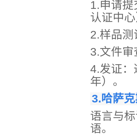
1.申请
认证中心
2.样品
3.文件
4.发证
年）。
3.哈萨
语言与标
语。