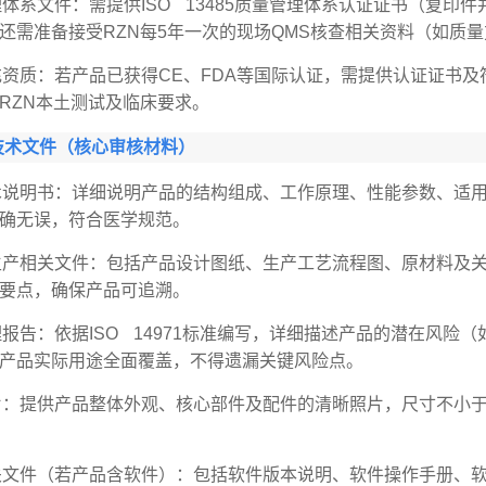
体系文件：需提供ISO 13485质量管理体系认证证书（复印件并公证
还需准备接受RZN每5年一次的现场QMS核查相关资料（如质
充资质：若产品已获得CE、FDA等国际认证，需提供认证证书
RZN本土测试及临床要求。
技术文件（核心审核材料）
术说明书：详细说明产品的结构组成、工作原理、性能参数、适
确无误，符合医学规范。
生产相关文件：包括产品设计图纸、生产工艺流程图、原材料及
要点，确保产品可追溯。
理报告：依据ISO 14971标准编写，详细描述产品的潜在风
产品实际用途全面覆盖，不得遗漏关键风险点。
片：提供产品整体外观、核心部件及配件的清晰照片，尺寸不小于
关文件（若产品含软件）：包括软件版本说明、软件操作手册、