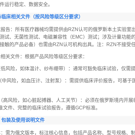
件运行稳定、数据安全。
与临床相关文件（按风险等级区分要求）
试报告：所有医疗器械均需提供由RZN认可的俄罗斯本土实验室
测试、无菌性测试、电磁兼容性（EMC）测试；涉及计量功能
接触的产品必备）也需由RZN认可机构出具。注：RZN不接受
验相关文件：根据产品风险等级区分要求：
低风险，如体温计、纱布绷带）：通常可豁免临床试验，仅需
（中风险，如血压计、注射泵）：需提供临床评价报告，可基于
类（高风险，如心脏起搏器、人工关节）：必须在俄罗斯境内开
批准文件、完整的临床试验报告，遵循GCP标准。
、包装及使用说明文件
本：需为俄文版本，标注核心信息，包括产品名称、型号规格、制