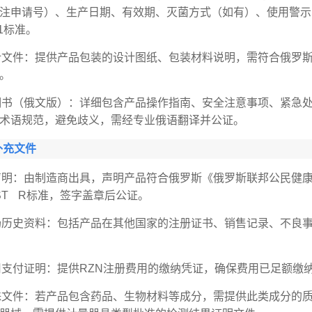
注申请号）、生产日期、有效期、灭菌方式（如有）、使用警示
021标准。
计文件：提供产品包装的设计图纸、包装材料说明，需符合俄罗斯
。
明书（俄文版）：详细包含产品操作指南、安全注意事项、紧急
术语规范，避免歧义，需经专业俄语翻译并公证。
补充文件
声明：由制造商出具，声明产品符合俄罗斯《俄罗斯联邦公民健康
ST R标准，签字盖章后公证。
场历史资料：包括产品在其他国家的注册证书、销售记录、不良
用支付证明：提供RZN注册费用的缴纳凭证，确保费用已足额缴
殊文件：若产品包含药品、生物材料等成分，需提供此类成分的