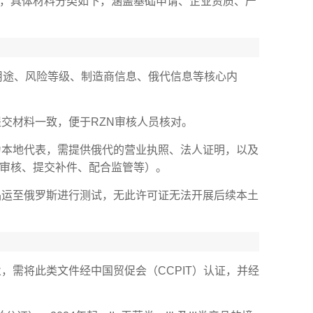
，具体材料分类如下，涵盖基础申请、企业资质、产
用途、风险等级、制造商信息、俄代信息等核心内
交材料一致，便于RZN审核人员核对。
为本地代表，需提供俄代的营业执照、法人证明，以及
审核、提交补件、配合监管等）。
品运至俄罗斯进行测试，无此许可证无法开展后续本土
，需将此类文件经中国贸促会（CCPIT）认证，并经