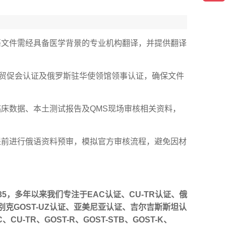
语文件需经具备医学背景的专业机构翻译，并提供翻译
国贸促会认证及俄罗斯驻华使领馆领事认证，确保文件
临床数据、本土测试报告及QMS现场审核相关资料，
提前进行俄语资料预审，模拟官方审核流程，避免因材
В35，多年以来我们专注于EAC认证、CU-TR认证、俄
乌兹别克GOST-UZ认证、亚美尼亚认证、吉尔吉斯斯坦认
TR、GOST-R、GOST-STB、GOST-K、