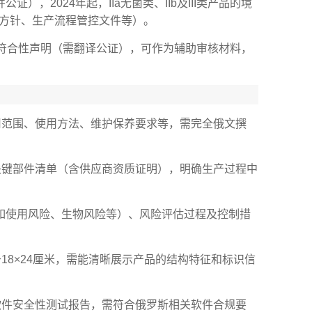
），2024年起，IIa无菌类、IIb及III类产品的境
量方针、生产流程管控文件等）。
及符合性声明（需翻译公证），可作为辅助审核材料，
用范围、使用方法、维护保养要求等，需完全俄文撰
关键部件清单（含供应商资质证明），明确生产过程中
险（如使用风险、生物风险等）、风险评估过程及控制措
18×24厘米，需能清晰展示产品的结构特征和标识信
软件安全性测试报告，需符合俄罗斯相关软件合规要