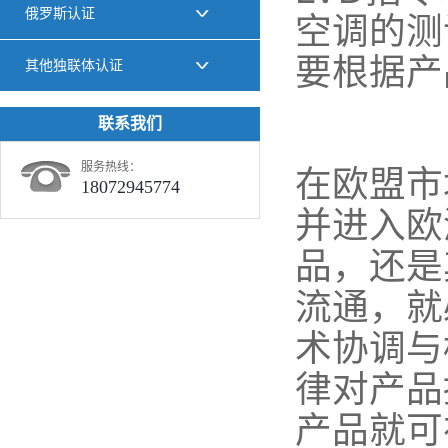
俄罗斯认证
空调的测
要根据产
其他独联体认证
联系我们
服务热线：
在欧盟市
18072945774
并进入欧
品，还是
流通，就
术协调与
律对产品
产品就可